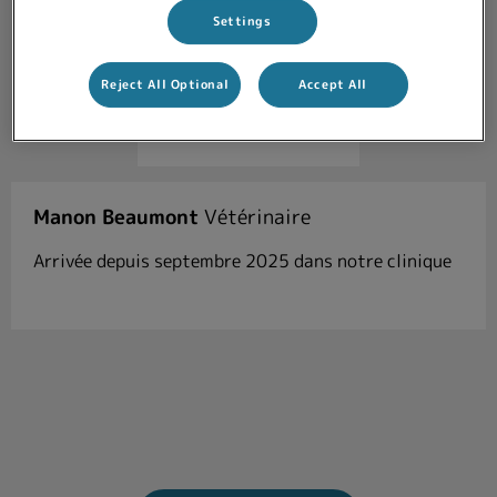
Settings
Reject All Optional
Accept All
Manon Beaumont
Vétérinaire
Arrivée depuis septembre 2025 dans notre clinique