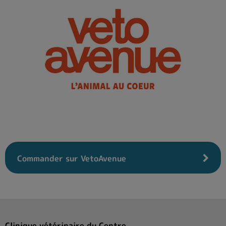
Commander sur VetoAvenue
Clinique vétérinaire du Centre