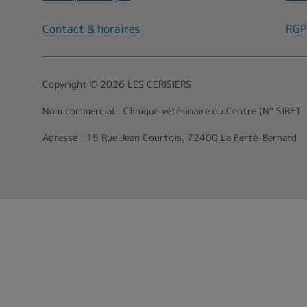
Contact & horaires
RG
Copyright © 2026 LES CERISIERS
Nom commercial :
Clinique vétérinaire du Centre (N° SIRE
Adresse :
15 Rue Jean Courtois, 72400 La Ferté-Bernard